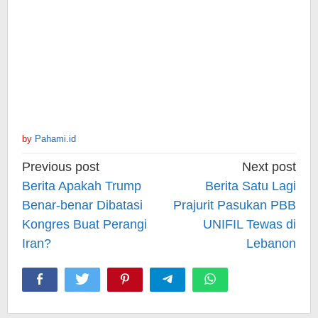
by
Pahami.id
Post
Previous post
Next post
navigation
Berita Apakah Trump
Berita Satu Lagi
Benar-benar Dibatasi
Prajurit Pasukan PBB
Kongres Buat Perangi
UNIFIL Tewas di
Iran?
Lebanon