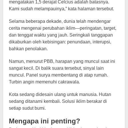
mengatakan 1,5 derajat Celcius adalah batasnya.
Kami sudah melampauinya,” kata halaman tersebut.
Selama beberapa dekade, dunia telah mendengar
cerita mengenai perubahan iklim—peringatan, target,
dan tenggat waktu yang jauh. Seringkali tanggapan
dikaburkan oleh kebisingan: penundaan, interupsi,
bahkan penolakan.
Namun, menurut PBB, harapan yang muncul saat ini
sangat kecil. Di balik suara tersebut, sinyal lain
muncul. Panel surya membentang di atap rumah.
Turbin angin memenuhi cakrawala.
Kota sedang didesain ulang untuk manusia. Hutan
sedang ditanami kembali. Solusi iklim berakar di
setiap sudut bumi.
Mengapa ini penting?