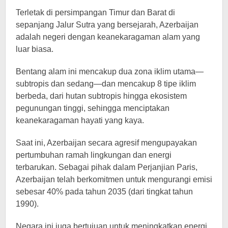
Terletak di persimpangan Timur dan Barat di
sepanjang Jalur Sutra yang bersejarah, Azerbaijan
adalah negeri dengan keanekaragaman alam yang
luar biasa.
Bentang alam ini mencakup dua zona iklim utama—
subtropis dan sedang—dan mencakup 8 tipe iklim
berbeda, dari hutan subtropis hingga ekosistem
pegunungan tinggi, sehingga menciptakan
keanekaragaman hayati yang kaya.
Saat ini, Azerbaijan secara agresif mengupayakan
pertumbuhan ramah lingkungan dan energi
terbarukan. Sebagai pihak dalam Perjanjian Paris,
Azerbaijan telah berkomitmen untuk mengurangi emisi
sebesar 40% pada tahun 2035 (dari tingkat tahun
1990).
Negara ini juga bertujuan untuk meningkatkan energi