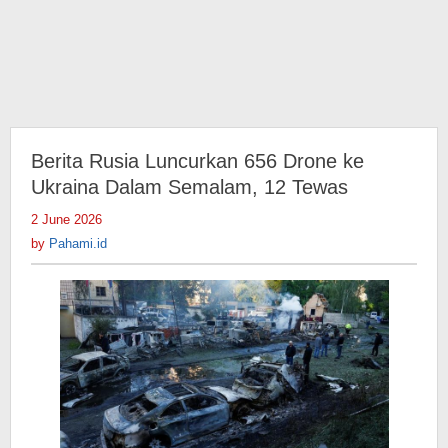
Berita Rusia Luncurkan 656 Drone ke
Ukraina Dalam Semalam, 12 Tewas
2 June 2026
by
Pahami.id
by
Pahami.id