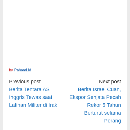
by
Pahami.id
Post
Previous post
Next post
navigation
Berita Tentara AS-
Berita Israel Cuan,
Inggris Tewas saat
Ekspor Senjata Pecah
Latihan Militer di Irak
Rekor 5 Tahun
Berturut selama
Perang