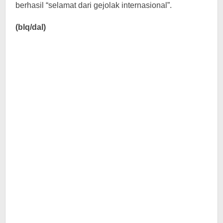
berhasil “selamat dari gejolak internasional”.
(blq/dal)