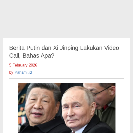
Berita Putin dan Xi Jinping Lakukan Video
Call, Bahas Apa?
5 February 2026
by
Pahami.id
by
Pahami.id