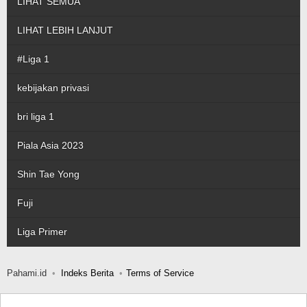
LIHAT SEMUA
LIHAT LEBIH LANJUT
#Liga 1
kebijakan privasi
bri liga 1
Piala Asia 2023
Shin Tae Yong
Fuji
Liga Primer
Pahami.id
Indeks Berita
Terms of Service