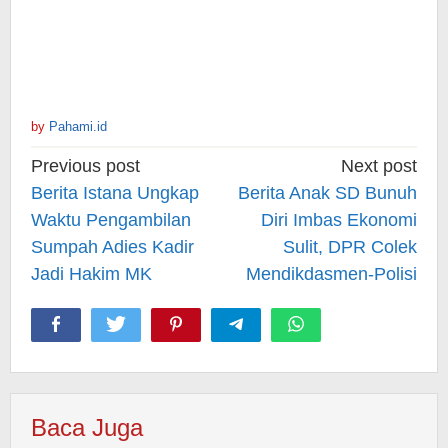
by
Pahami.id
Post
Previous post
Next post
navigation
Berita Istana Ungkap
Berita Anak SD Bunuh
Waktu Pengambilan
Diri Imbas Ekonomi
Sumpah Adies Kadir
Sulit, DPR Colek
Jadi Hakim MK
Mendikdasmen-Polisi
Baca Juga