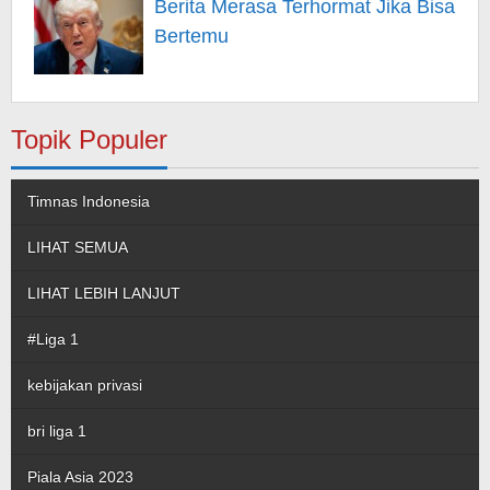
Berita Merasa Terhormat Jika Bisa
Bertemu
Topik Populer
Timnas Indonesia
LIHAT SEMUA
LIHAT LEBIH LANJUT
#Liga 1
kebijakan privasi
bri liga 1
Piala Asia 2023