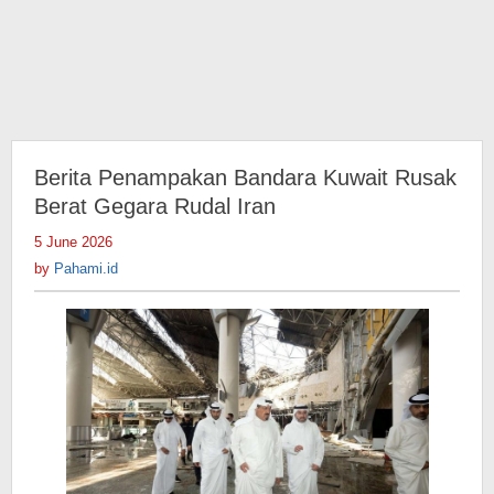
Berita Penampakan Bandara Kuwait Rusak
Berat Gegara Rudal Iran
5 June 2026
by
Pahami.id
by
Pahami.id