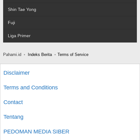
Shin Tae Yong
Fuji
Liga Primer
Pahami.id
Indeks Berita
Terms of Service
Disclaimer
Terms and Conditions
Contact
Tentang
PEDOMAN MEDIA SIBER