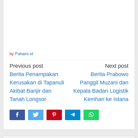
by
Pahami.id
Post
Previous post
Next post
navigation
Berita Penampakan
Berita Prabowo
Kerusakan di Tapanuli
Panggil Muzani dan
Akibat Banjir dan
Kepala Badan Logistik
Tanah Longsor
Kemhan ke Istana