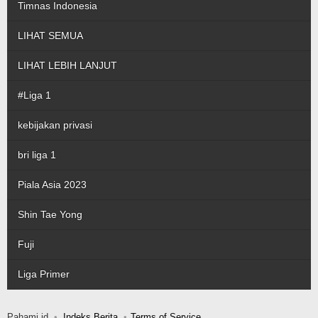
Timnas Indonesia
LIHAT SEMUA
LIHAT LEBIH LANJUT
#Liga 1
kebijakan privasi
bri liga 1
Piala Asia 2023
Shin Tae Yong
Fuji
Liga Primer
Pahami.id
Indeks Berita
Terms of Service