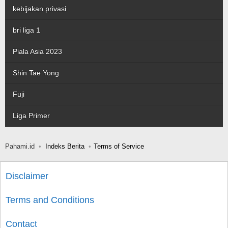
kebijakan privasi
bri liga 1
Piala Asia 2023
Shin Tae Yong
Fuji
Liga Primer
Pahami.id
Indeks Berita
Terms of Service
Disclaimer
Terms and Conditions
Contact