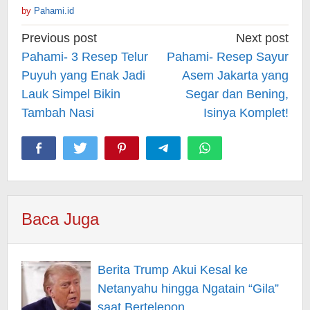
by
Pahami.id
Post
Previous post
Next post
navigation
Pahami- 3 Resep Telur
Pahami- Resep Sayur
Puyuh yang Enak Jadi
Asem Jakarta yang
Lauk Simpel Bikin
Segar dan Bening,
Tambah Nasi
Isinya Komplet!
Baca Juga
Berita Trump Akui Kesal ke
Netanyahu hingga Ngatain “Gila”
saat Bertelepon