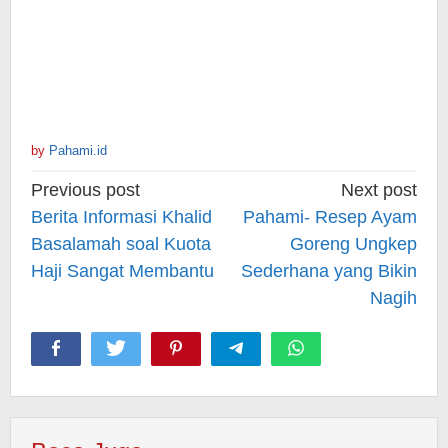
by
Pahami.id
Post
Previous post
Next post
navigation
Berita Informasi Khalid
Pahami- Resep Ayam
Basalamah soal Kuota
Goreng Ungkep
Haji Sangat Membantu
Sederhana yang Bikin
Nagih