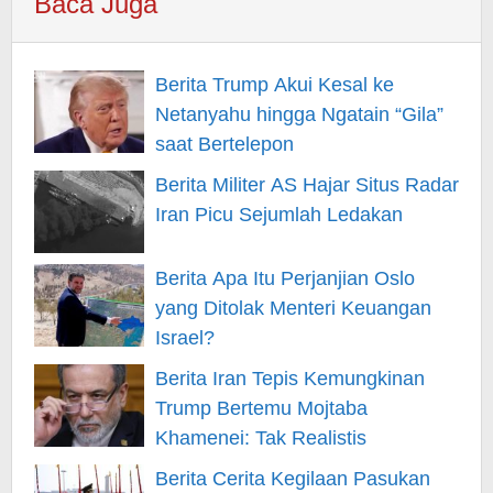
Baca Juga
Berita Trump Akui Kesal ke
Netanyahu hingga Ngatain “Gila”
saat Bertelepon
Berita Militer AS Hajar Situs Radar
Iran Picu Sejumlah Ledakan
Berita Apa Itu Perjanjian Oslo
yang Ditolak Menteri Keuangan
Israel?
Berita Iran Tepis Kemungkinan
Trump Bertemu Mojtaba
Khamenei: Tak Realistis
Berita Cerita Kegilaan Pasukan