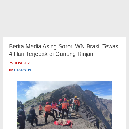
Berita Media Asing Soroti WN Brasil Tewas
4 Hari Terjebak di Gunung Rinjani
25 June 2025
by
Pahami.id
by
Pahami.id