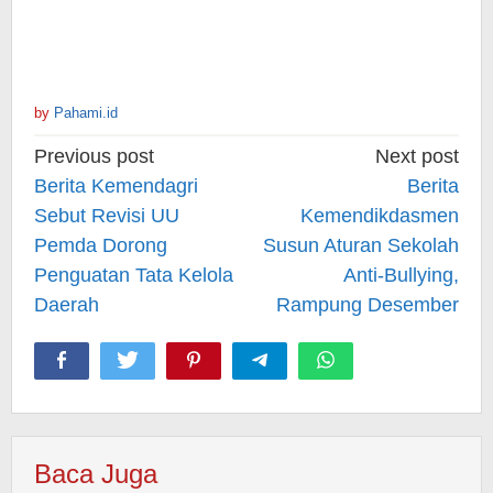
by
Pahami.id
Post
Previous post
Next post
navigation
Berita Kemendagri
Berita
Sebut Revisi UU
Kemendikdasmen
Pemda Dorong
Susun Aturan Sekolah
Penguatan Tata Kelola
Anti-Bullying,
Daerah
Rampung Desember
Baca Juga