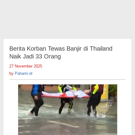
Berita Korban Tewas Banjir di Thailand
Naik Jadi 33 Orang
27 November 2025
by
Pahami.id
by
Pahami.id