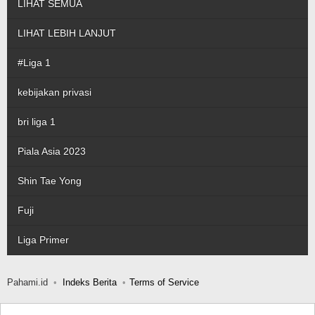
LIHAT SEMUA
LIHAT LEBIH LANJUT
#Liga 1
kebijakan privasi
bri liga 1
Piala Asia 2023
Shin Tae Yong
Fuji
Liga Primer
Pahami.id
Indeks Berita
Terms of Service