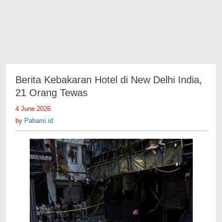
Berita Kebakaran Hotel di New Delhi India,
21 Orang Tewas
4 June 2026
by
Pahami.id
by
Pahami.id