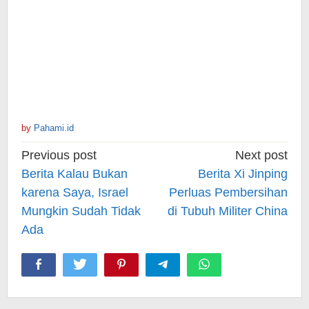
by
Pahami.id
Post
Previous post
Next post
navigation
Berita Kalau Bukan
Berita Xi Jinping
karena Saya, Israel
Perluas Pembersihan
Mungkin Sudah Tidak
di Tubuh Militer China
Ada