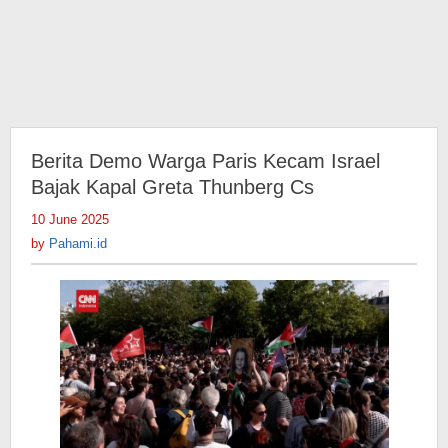
Berita Demo Warga Paris Kecam Israel
Bajak Kapal Greta Thunberg Cs
10 June 2025
by
Pahami.id
by
Pahami.id