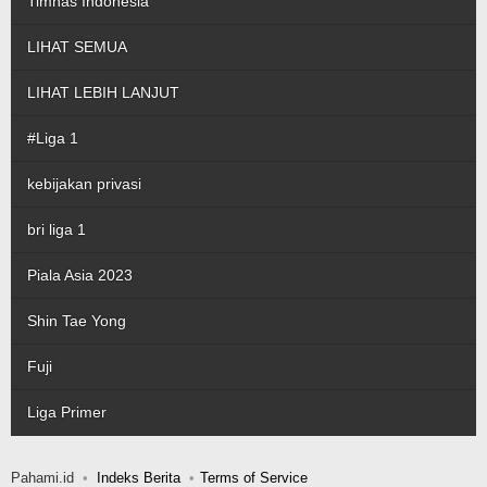
Timnas Indonesia
LIHAT SEMUA
LIHAT LEBIH LANJUT
#Liga 1
kebijakan privasi
bri liga 1
Piala Asia 2023
Shin Tae Yong
Fuji
Liga Primer
Pahami.id
Indeks Berita
Terms of Service