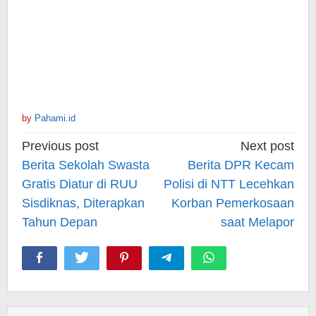
by
Pahami.id
Post
Previous post
Next post
navigation
Berita Sekolah Swasta
Berita DPR Kecam
Gratis Diatur di RUU
Polisi di NTT Lecehkan
Sisdiknas, Diterapkan
Korban Pemerkosaan
Tahun Depan
saat Melapor