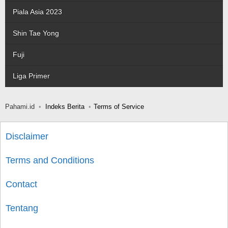
Piala Asia 2023
Shin Tae Yong
Fuji
Liga Primer
Pahami.id
Indeks Berita
Terms of Service
Disclaimer
Terms and Conditions
Contact
Tentang