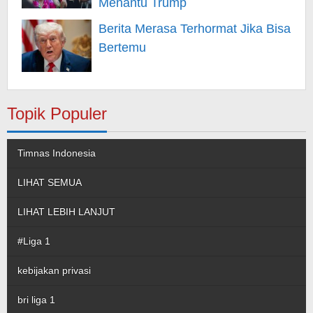
Menantu Trump
Berita Merasa Terhormat Jika Bisa
Bertemu
Topik Populer
Timnas Indonesia
LIHAT SEMUA
LIHAT LEBIH LANJUT
#Liga 1
kebijakan privasi
bri liga 1