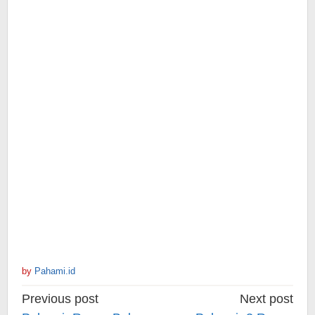
by
Pahami.id
Post
Previous post
Next post