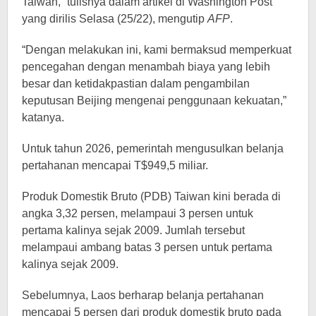
Taiwan,” tulisnya dalam artikel di Washington Post
yang dirilis Selasa (25/22), mengutip
AFP
.
“Dengan melakukan ini, kami bermaksud memperkuat
pencegahan dengan menambah biaya yang lebih
besar dan ketidakpastian dalam pengambilan
keputusan Beijing mengenai penggunaan kekuatan,”
katanya.
Untuk tahun 2026, pemerintah mengusulkan belanja
pertahanan mencapai T$949,5 miliar.
Produk Domestik Bruto (PDB) Taiwan kini berada di
angka 3,32 persen, melampaui 3 persen untuk
pertama kalinya sejak 2009. Jumlah tersebut
melampaui ambang batas 3 persen untuk pertama
kalinya sejak 2009.
Sebelumnya, Laos berharap belanja pertahanan
mencapai 5 persen dari produk domestik bruto pada