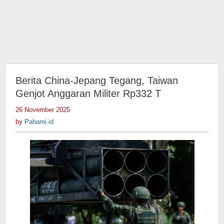
Berita China-Jepang Tegang, Taiwan
Genjot Anggaran Militer Rp332 T
26 November 2025
by
Pahami.id
by
Pahami.id