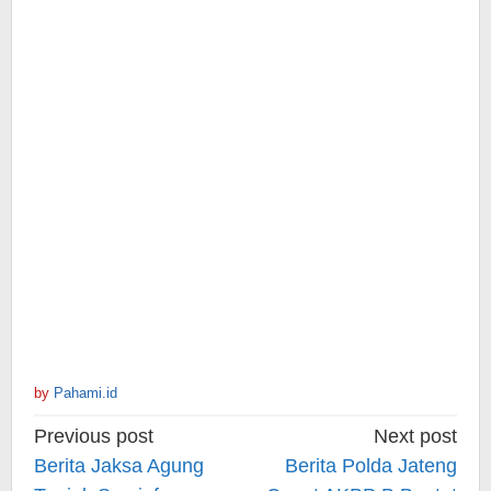
by
Pahami.id
Post
Previous post
Next post
navigation
Berita Jaksa Agung
Berita Polda Jateng