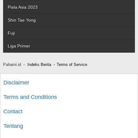
Piala Asia 2023
Shin Tae Yong
Fuji
Liga Primer
Pahami.id
Indeks Berita
Terms of Service
Disclaimer
Terms and Conditions
Contact
Tentang