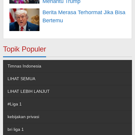
Menantu Trump
Berita Merasa Terhormat Jika Bisa
Bertemu
Topik Populer
Timnas Indonesia
LIHAT SEMUA
LIHAT LEBIH LANJUT
#Liga 1
kebijakan privasi
bri liga 1