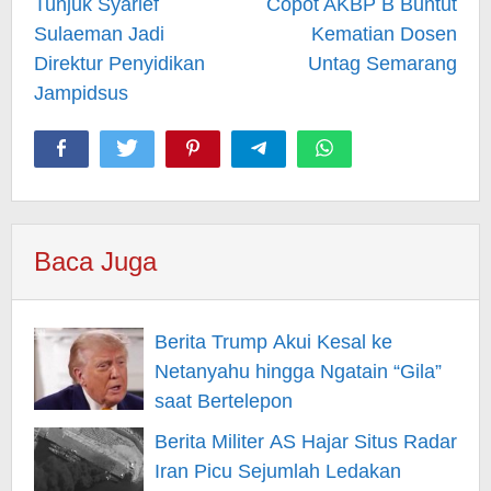
Tunjuk Syarief
Copot AKBP B Buntut
Sulaeman Jadi
Kematian Dosen
Direktur Penyidikan
Untag Semarang
Jampidsus
Baca Juga
Berita Trump Akui Kesal ke
Netanyahu hingga Ngatain “Gila”
saat Bertelepon
Berita Militer AS Hajar Situs Radar
Iran Picu Sejumlah Ledakan