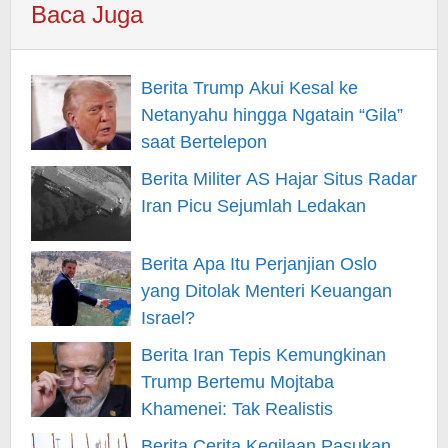
Baca Juga
Berita Trump Akui Kesal ke
Netanyahu hingga Ngatain “Gila”
saat Bertelepon
Berita Militer AS Hajar Situs Radar
Iran Picu Sejumlah Ledakan
Berita Apa Itu Perjanjian Oslo
yang Ditolak Menteri Keuangan
Israel?
Berita Iran Tepis Kemungkinan
Trump Bertemu Mojtaba
Khamenei: Tak Realistis
Berita Cerita Kegilaan Pasukan