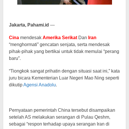
Jakarta, Pahami.id
—
Cina
mendesak
Amerika Serikat
Dan
Iran
“menghormati” gencatan senjata, serta mendesak
pihak-pihak yang bertikai untuk tidak memulai “perang
baru”.
“Tiongkok sangat prihatin dengan situasi saat ini,” kata
juru bicara Kementerian Luar Negeri Mao Ning seperti
dikutip
Agensi Anadolu
.
Pernyataan pemerintah China tersebut disampaikan
setelah AS melakukan serangan di Pulau Qeshm,
sebagai “respon terhadap upaya serangan Iran di