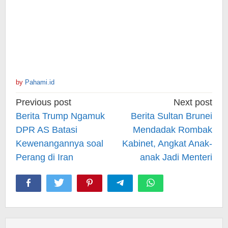
by
Pahami.id
Post
Previous post
Next post
navigation
Berita Trump Ngamuk
Berita Sultan Brunei
DPR AS Batasi
Mendadak Rombak
Kewenangannya soal
Kabinet, Angkat Anak-
Perang di Iran
anak Jadi Menteri