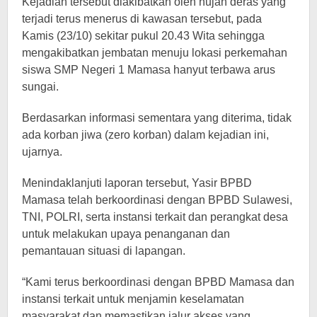
Kejadian tersebut diakibatkan oleh hujan deras yang
terjadi terus menerus di kawasan tersebut, pada
Kamis (23/10) sekitar pukul 20.43 Wita sehingga
mengakibatkan jembatan menuju lokasi perkemahan
siswa SMP Negeri 1 Mamasa hanyut terbawa arus
sungai.
Berdasarkan informasi sementara yang diterima, tidak
ada korban jiwa (zero korban) dalam kejadian ini,
ujarnya.
Menindaklanjuti laporan tersebut, Yasir BPBD
Mamasa telah berkoordinasi dengan BPBD Sulawesi,
TNI, POLRI, serta instansi terkait dan perangkat desa
untuk melakukan upaya penanganan dan
pemantauan situasi di lapangan.
“Kami terus berkoordinasi dengan BPBD Mamasa dan
instansi terkait untuk menjamin keselamatan
masyarakat dan memastikan jalur akses yang