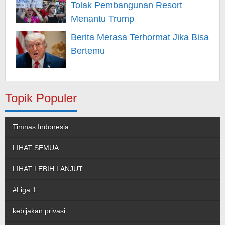
Tolak Pembangunan Resort
Menantu Trump
Berita Merasa Terhormat Jika Bisa
Bertemu
Topik Populer
Timnas Indonesia
LIHAT SEMUA
LIHAT LEBIH LANJUT
#Liga 1
kebijakan privasi