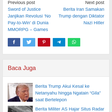
Post
Previous post
Next post
navigation
Sword of Justice
Berita Iran Samakan
Janjikan Revolusi ‘No
Trump dengan Diktator
Pay-to-Win’ di Dunia
Nazi Hitler
MMORPG – Games
Baca Juga
Berita Trump Akui Kesal ke
Netanyahu hingga Ngatain “Gila”
saat Bertelepon
Berita Militer AS Hajar Situs Radar