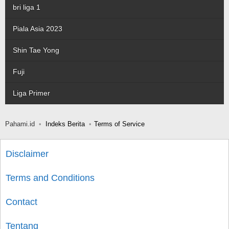
bri liga 1
Piala Asia 2023
Shin Tae Yong
Fuji
Liga Primer
Pahami.id
Indeks Berita
Terms of Service
Disclaimer
Terms and Conditions
Contact
Tentang