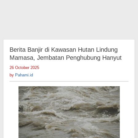
Berita Banjir di Kawasan Hutan Lindung
Mamasa, Jembatan Penghubung Hanyut
26 October 2025
by
Pahami.id
by
Pahami.id