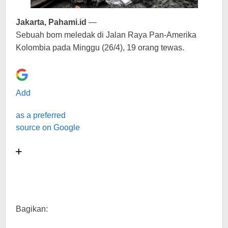
Jakarta, Pahami.id
—
Sebuah bom meledak di Jalan Raya Pan-Amerika
Kolombia pada Minggu (26/4), 19 orang tewas.
Add
as a preferred
source on Google
Bagikan: