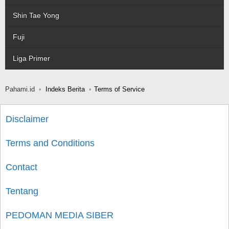
Shin Tae Yong
Fuji
Liga Primer
Pahami.id
Indeks Berita
Terms of Service
Disclaimer
Terms and Conditions
Contact
Tentang
PEDOMAN MEDIA SIBER