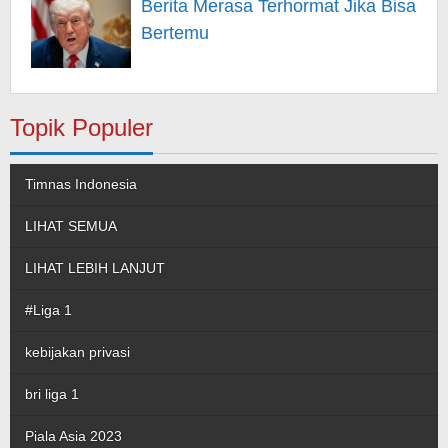
Berita Merasa Terhormat Jika Bisa
Bertemu
Topik Populer
Timnas Indonesia
LIHAT SEMUA
LIHAT LEBIH LANJUT
#Liga 1
kebijakan privasi
bri liga 1
Piala Asia 2023