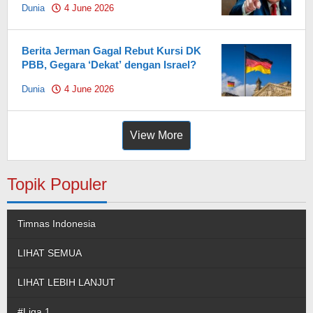
Dunia
4 June 2026
by
Pahami.id
Berita Jerman Gagal Rebut Kursi DK
PBB, Gegara ‘Dekat’ dengan Israel?
Dunia
4 June 2026
by
Pahami.id
View More
Topik Populer
Timnas Indonesia
LIHAT SEMUA
LIHAT LEBIH LANJUT
#Liga 1