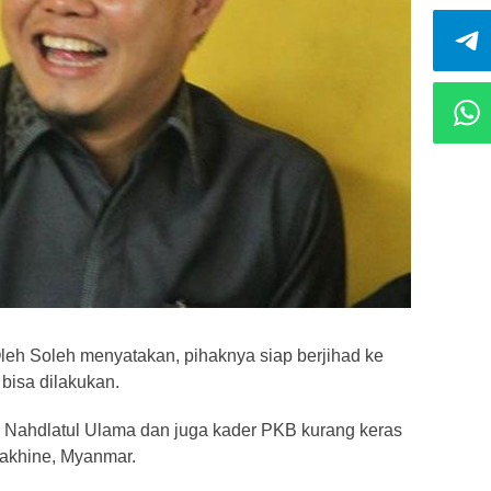
eh Soleh menyatakan, pihaknya siap berjihad ke
bisa dilakukan.
 Nahdlatul Ulama dan juga kader PKB kurang keras
Rakhine, Myanmar.