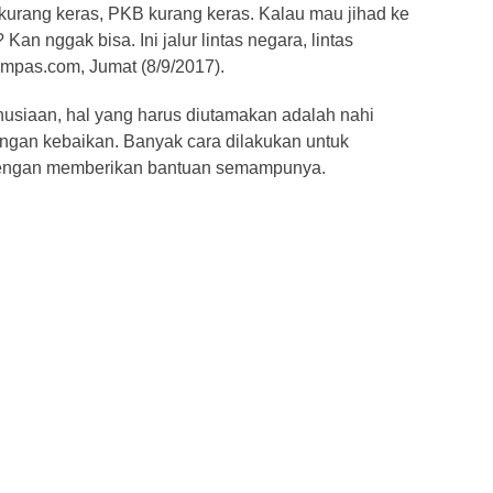
urang keras, PKB kurang keras. Kalau mau jihad ke
n nggak bisa. Ini jalur lintas negara, lintas
Kompas.com, Jumat (8/9/2017).
usiaan, hal yang harus diutamakan adalah nahi
engan kebaikan. Banyak cara dilakukan untuk
dengan memberikan bantuan semampunya.