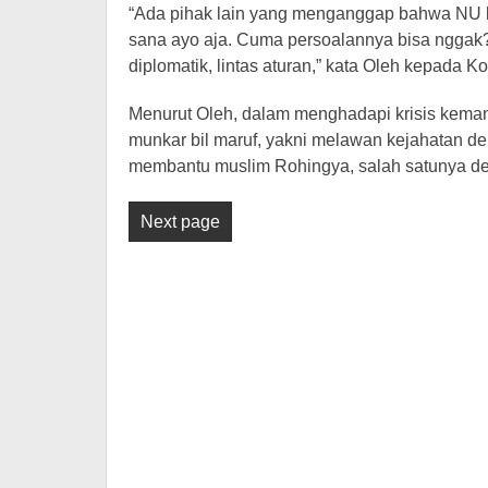
“Ada pihak lain yang menganggap bahwa NU k
sana ayo aja. Cuma persoalannya bisa nggak? Ka
diplomatik, lintas aturan,” kata Oleh kepada 
Menurut Oleh, dalam menghadapi krisis keman
munkar bil maruf, yakni melawan kejahatan d
membantu muslim Rohingya, salah satunya 
Next page