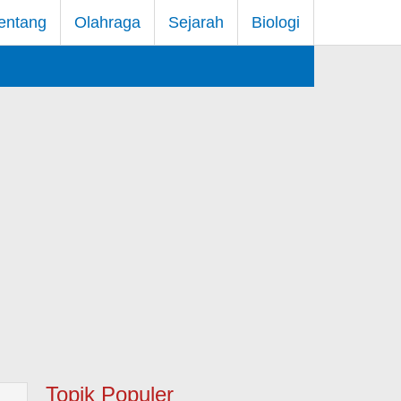
entang
Olahraga
Sejarah
Biologi
Topik Populer