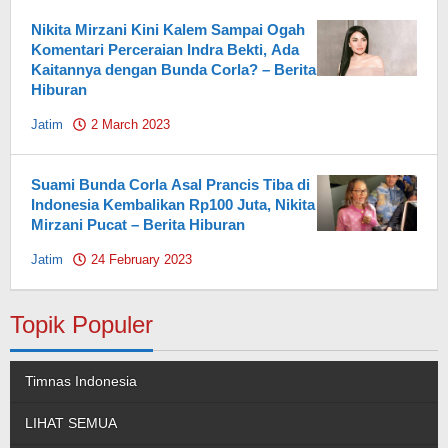
Nikita Mirzani Kini Kalem Sampai Ogah
Komentari Perceraian Indra Bekti, Ada
Kaitannya dengan Bunda Corla? – Berita
Hiburan
Jatim
2 March 2023
by
Pahami.id
Suami Bunda Corla Asal Prancis Tiba di
Indonesia Kembalikan Rp100 Juta, Nikita
Mirzani Pucat – Berita Hiburan
Jatim
24 February 2023
by
Pahami.id
Topik Populer
Timnas Indonesia
LIHAT SEMUA