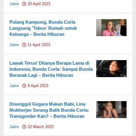
Jatim
20 April 2023
by
Pahami.id
Pulang Kampung, Bunda Corla
Langsung ‘Tebus’ Rumah untuk
Keluarga – Berita Hiburan
Jatim
11 April 2023
by
Pahami.id
Lawak Terus! Ditanya Berapa Lama di
Indonesia, Bunda Corla: Sampai Bunda
Beranak Lagi – Berita Hiburan
Jatim
8 April 2023
by
Pahami.id
Disenggol Gegara Makan Babi, Lina
Mukherjee Serang Balik Bunda Corla:
Transgender Kan? – Berita Hiburan
Jatim
22 March 2023
by
Pahami.id