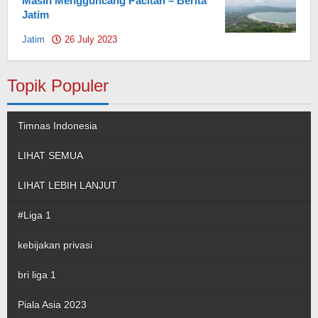
Masih Mengguncang Pacitan – Berita
Jatim
Jatim
26 July 2023
by
Pahami.id
Topik Populer
Timnas Indonesia
LIHAT SEMUA
LIHAT LEBIH LANJUT
#Liga 1
kebijakan privasi
bri liga 1
Piala Asia 2023