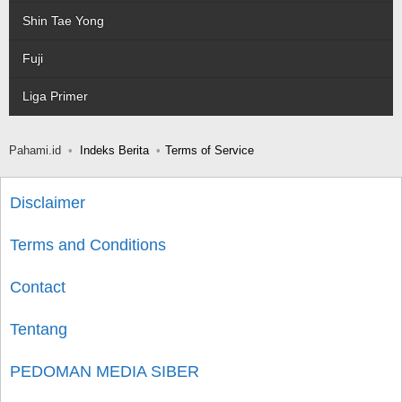
Shin Tae Yong
Fuji
Liga Primer
Pahami.id
Indeks Berita
Terms of Service
Disclaimer
Terms and Conditions
Contact
Tentang
PEDOMAN MEDIA SIBER