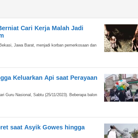
erniat Cari Kerja Malah Jadi
im
a Bekasi, Jawa Barat, menjadi korban pemerkosaan dan
ngga Keluarkan Api saat Perayaan
Hari Guru Nasional, Sabtu (25/11/2023). Beberapa balon
bret saat Asyik Gowes hingga