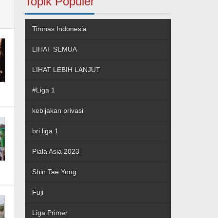
Topik Populer
Timnas Indonesia
LIHAT SEMUA
LIHAT LEBIH LANJUT
#Liga 1
kebijakan privasi
bri liga 1
Piala Asia 2023
Shin Tae Yong
Fuji
Liga Primer