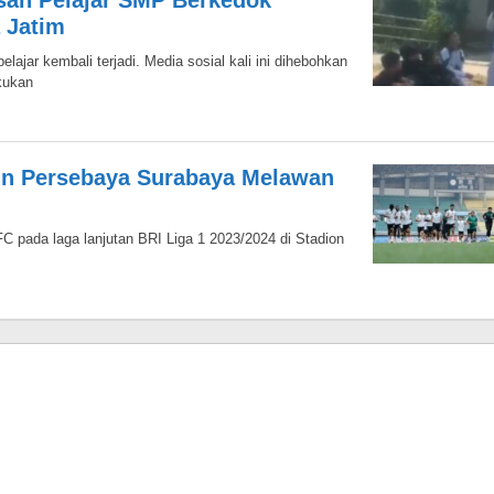
asan Pelajar SMP Berkedok
a Jatim
lajar kembali terjadi. Media sosial kali ini dihebohkan
kukan
 Persebaya Surabaya Melawan
 pada laga lanjutan BRI Liga 1 2023/2024 di Stadion