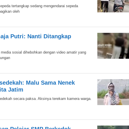
epeda tertangkap sedang mengendarai sepeda
bagikan oleh
ja Putri: Nanti Ditangkap
ini media sosial dihebohkan dengan video amatir yang
dungan
rsedekah: Malu Sama Nenek
ita Jatim
a sedekah secara paksa. Aksinya terekam kamera warga.