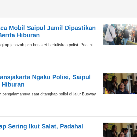
aca Mobil Saipul Jamil Dipastikan
Berita Hiburan
ap jenazah pria berjaket bertuliskan polisi. Pria ini
nsjakarta Ngaku Polisi, Saipul
 Hiburan
 pengalamannya saat ditangkap polisi di jalur Busway
ap Sering Ikut Salat, Padahal