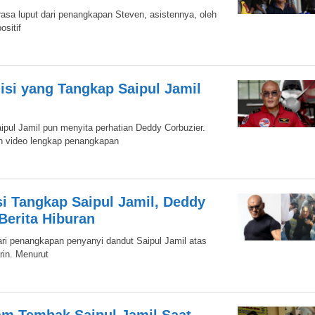
asa luput dari penangkapan Steven, asistennya, oleh
ositif
isi yang Tangkap Saipul Jamil
pul Jamil pun menyita perhatian Deddy Corbuzier.
n video lengkap penangkapan
i Tangkap Saipul Jamil, Deddy
Berita Hiburan
ri penangkapan penyanyi dandut Saipul Jamil atas
rin. Menurut