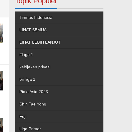
Topik Populer
Timnas Indonesia
LIHAT SEMUA
LIHAT LEBIH LANJUT
#Liga 1
kebijakan privasi
bri liga 1
Piala Asia 2023
Shin Tae Yong
Fuji
Liga Primer