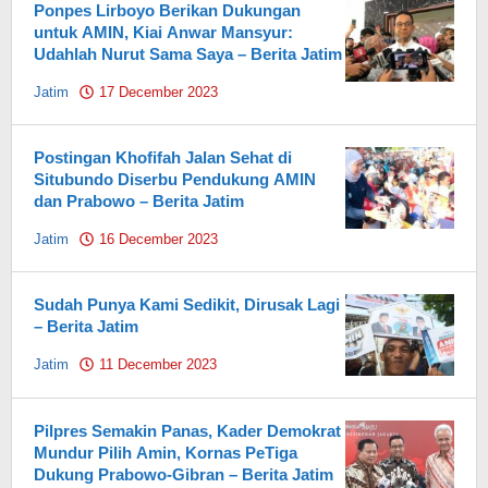
Ponpes Lirboyo Berikan Dukungan
untuk AMIN, Kiai Anwar Mansyur:
Udahlah Nurut Sama Saya – Berita Jatim
Jatim
17 December 2023
by
Pahami.id
Postingan Khofifah Jalan Sehat di
Situbundo Diserbu Pendukung AMIN
dan Prabowo – Berita Jatim
Jatim
16 December 2023
by
Pahami.id
Sudah Punya Kami Sedikit, Dirusak Lagi
– Berita Jatim
Jatim
11 December 2023
by
Pahami.id
Pilpres Semakin Panas, Kader Demokrat
Mundur Pilih Amin, Kornas PeTiga
Dukung Prabowo-Gibran – Berita Jatim