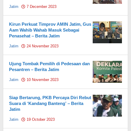
Jatim
7 December 2023
by
Pahami.id
Kirun Perkuat Timprov AMIN Jatim, Gus
Aam Wahib Wahab Masuk Sebagai
Penasehat – Berita Jatim
Jatim
24 November 2023
by
Pahami.id
Ujung Tombak Pemilih di Pedesaan dan
Pesantren – Berita Jatim
Jatim
10 November 2023
by
Pahami.id
Siap Bertarung, PKB Percaya Diri Rebut
Suara di ‘Kandang Banteng’ – Berita
Jatim
Jatim
19 October 2023
by
Pahami.id