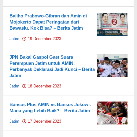
Pahami.id
Baliho Prabowo-Gibran dan Amin di
Mojokerto Dapat Peringatan dari
Bawaslu, Kok Bisa? – Berita Jatim
Jatim
19 December 2023
by
Pahami.id
JPN Bakal Gaspol Gaet Suara
Perempuan Jatim untuk AMIN,
Perbanyak Deklarasi Jadi Kunci – Berita
Jatim
Jatim
18 December 2023
by
Pahami.id
Bansos Plus AMIN vs Bansos Jokowi:
Mana yang Lebih Baik? – Berita Jatim
Jatim
17 December 2023
by
Pahami.id