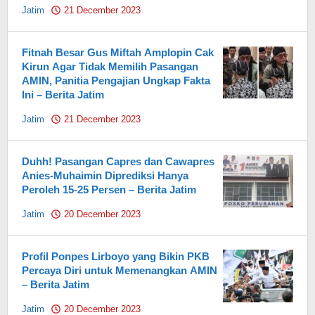
Jatim
21 December 2023
by
Pahami.id
Fitnah Besar Gus Miftah Amplopin Cak
Kirun Agar Tidak Memilih Pasangan
AMIN, Panitia Pengajian Ungkap Fakta
Ini – Berita Jatim
Jatim
21 December 2023
by
Pahami.id
Duhh! Pasangan Capres dan Cawapres
Anies-Muhaimin Diprediksi Hanya
Peroleh 15-25 Persen – Berita Jatim
Jatim
20 December 2023
by
Pahami.id
Profil Ponpes Lirboyo yang Bikin PKB
Percaya Diri untuk Memenangkan AMIN
– Berita Jatim
Jatim
20 December 2023
by