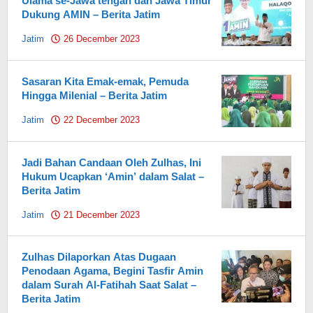
Ulama se-Jawa tengah dan Jawa Timur
Dukung AMIN – Berita Jatim
Jatim
26 December 2023
by
Pahami.id
Sasaran Kita Emak-emak, Pemuda
Hingga Milenial – Berita Jatim
Jatim
22 December 2023
by
Pahami.id
Jadi Bahan Candaan Oleh Zulhas, Ini
Hukum Ucapkan ‘Amin’ dalam Salat –
Berita Jatim
Jatim
21 December 2023
by
Pahami.id
Zulhas Dilaporkan Atas Dugaan
Penodaan Agama, Begini Tasfir Amin
dalam Surah Al-Fatihah Saat Salat –
Berita Jatim