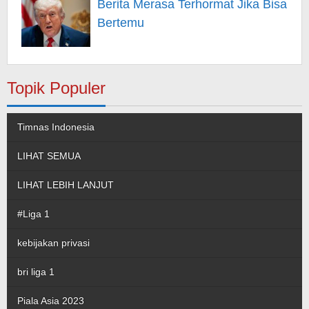
Berita Merasa Terhormat Jika Bisa
Bertemu
Topik Populer
Timnas Indonesia
LIHAT SEMUA
LIHAT LEBIH LANJUT
#Liga 1
kebijakan privasi
bri liga 1
Piala Asia 2023