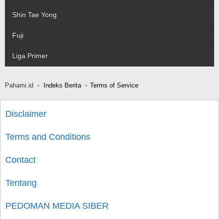
Shin Tae Yong
Fuji
Liga Primer
Pahami.id
Indeks Berita
Terms of Service
Disclaimer
Terms and Conditions
Contact
Tentang
PEDOMAN MEDIA SIBER